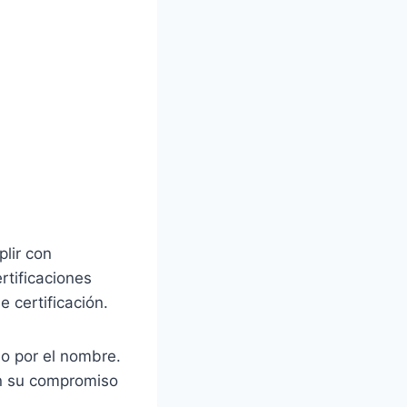
lir con
rtificaciones
 certificación.
lo por el nombre.
n su compromiso