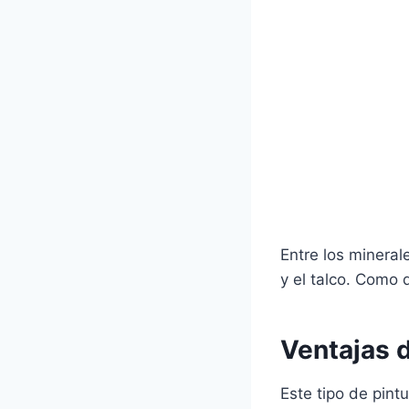
Entre los mineral
y el talco. Como 
Ventajas d
Este tipo de pin