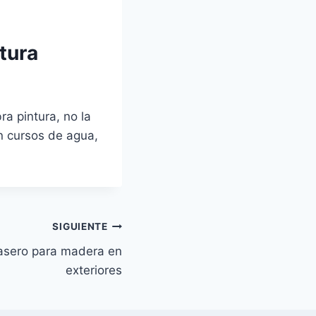
tura
a pintura, no la
n cursos de agua,
SIGUIENTE
asero para madera en
exteriores