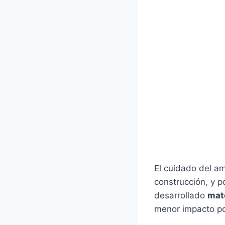
El cuidado del a
construcción, y p
desarrollado
mat
menor impacto pos