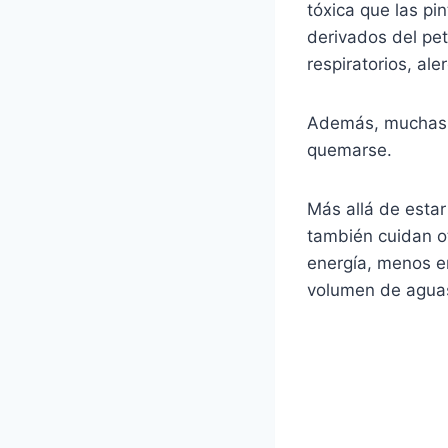
tóxica que las pi
derivados del pe
respiratorios, ale
Además, muchas 
quemarse.
Más allá de estar
también cuidan o
energía, menos e
volumen de aguas 