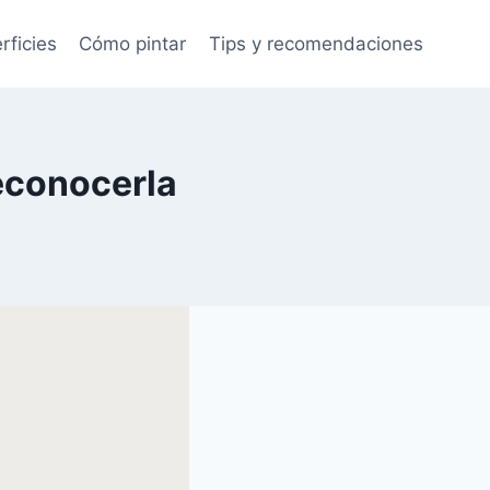
rficies
Cómo pintar
Tips y recomendaciones
econocerla