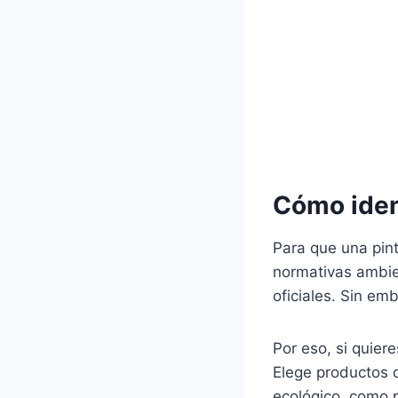
Cómo ident
Para que una pin
normativas ambien
oficiales. Sin em
Por eso, si quier
Elege productos
ecológico, como 