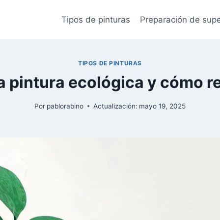
Tipos de pinturas
Preparación de supe
TIPOS DE PINTURAS
a pintura ecológica y cómo r
Por
pablorabino
Actualización:
mayo 19, 2025