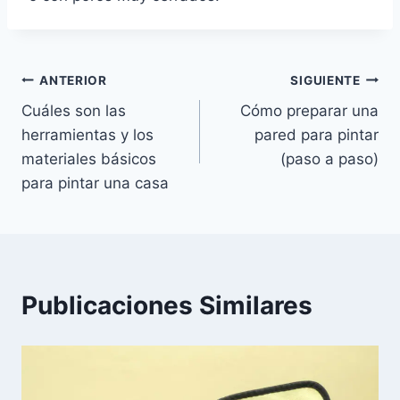
Navegación
ANTERIOR
SIGUIENTE
Cuáles son las
Cómo preparar una
de
herramientas y los
pared para pintar
entradas
materiales básicos
(paso a paso)
para pintar una casa
Publicaciones Similares