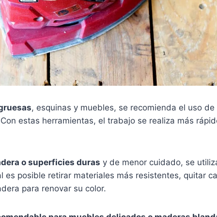
gruesas
, esquinas y muebles, se recomienda el uso de
 Con estas herramientas, el trabajo se realiza más rápi
dera o superficies duras
y de menor cuidado, se utiliza
l es posible retirar materiales más resistentes, quitar 
adera para renovar su color.