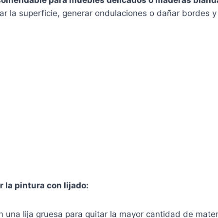
comendable para muebles delicados o maderas bland
r la superficie, generar ondulaciones o dañar bordes y
 la pintura con lijado:
una lija gruesa para quitar la mayor cantidad de mater