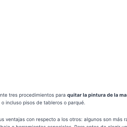
nte tres procedimientos para
quitar la pintura de la m
o incluso pisos de tableros o parqué.
s ventajas con respecto a los otros: algunos son más r
bajo o herramientas especiales. Pero antes de elegir u