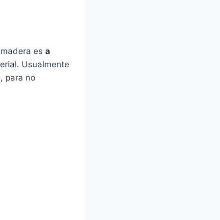
a madera es
a
terial. Usualmente
, para no