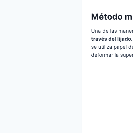
Método mec
Una de las maner
través del lijado
se utiliza papel 
deformar la super