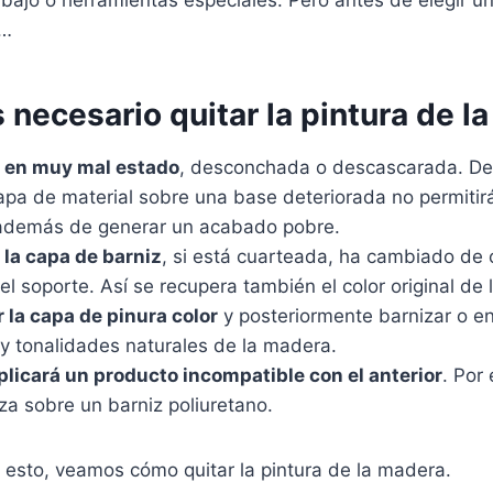
r…
necesario quitar la pintura de l
 en muy mal estado
, desconchada o descascarada. De l
capa de material sobre una base deteriorada no permiti
además de generar un acabado pobre.
 la capa de barniz
, si está cuarteada, ha cambiado de 
 soporte. Así se recupera también el color original de
r la capa de pinura color
y posteriormente barnizar o e
 y tonalidades naturales de la madera.
licará un producto incompatible con el anterior
. Por
tiza sobre un barniz poliuretano.
 esto, veamos cómo quitar la pintura de la madera.