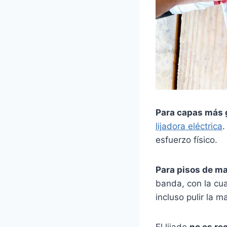
Para capas más 
lijadora eléctrica
.
esfuerzo físico.
Para pisos de ma
banda, con la cua
incluso pulir la m