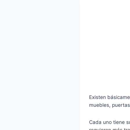
Existen básicame
muebles, puertas 
Cada uno tiene su
requieren más tra