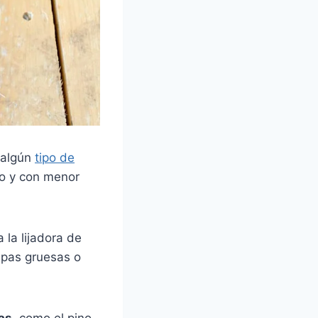
 algún
tipo de
do y con menor
 la lijadora de
capas gruesas o