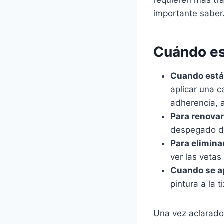
importante sabe
Cuándo es 
Cuando está
aplicar una 
adherencia, 
Para renovar
despegado del
Para elimina
ver las vetas
Cuando se ap
pintura a la 
Una vez aclarado