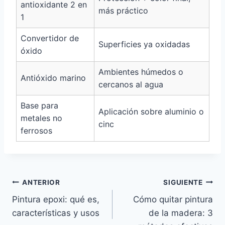
antioxidante 2 en
más práctico
1
Convertidor de
Superficies ya oxidadas
óxido
Ambientes húmedos o
Antióxido marino
cercanos al agua
Base para
Aplicación sobre aluminio o
metales no
cinc
ferrosos
Navegación
ANTERIOR
SIGUIENTE
Pintura epoxi: qué es,
Cómo quitar pintura
de
características y usos
de la madera: 3