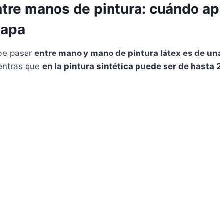
tre manos de pintura: cuándo apl
capa
be pasar
entre mano y mano de pintura látex es de un
entras que
en la pintura sintética puede ser de hasta 