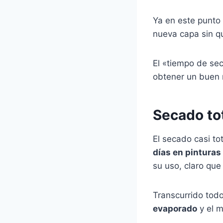
Ya en este punto 
nueva capa sin q
El «tiempo de sec
obtener un buen r
Secado tot
El secado casi to
días en pinturas 
su uso, claro que
Transcurrido tod
evaporado
y el m