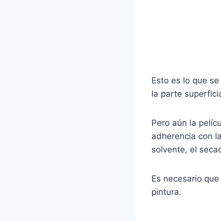
Esto es lo que se
la parte superfic
Pero aún la pelíc
adherencia con la
solvente, el seca
Es necesario qu
pintura.