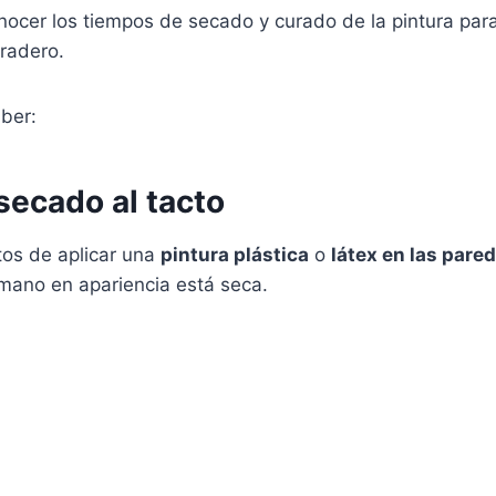
cer los tiempos de secado y curado de la pintura par
uradero.
ber:
secado al tacto
tos de aplicar una
pintura plástica
o
látex en las pare
 mano en apariencia está seca.