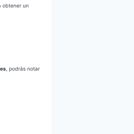
a obtener un
des
, podrás notar