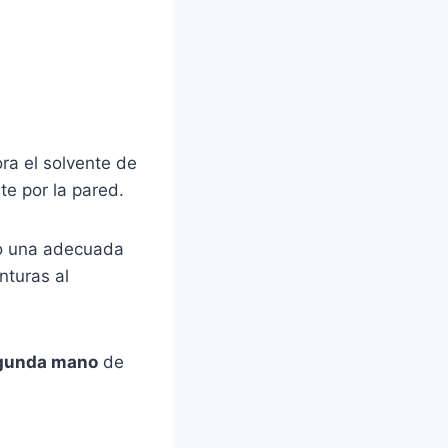
ra el solvente de
te por la pared.
o una adecuada
nturas al
egunda mano
de