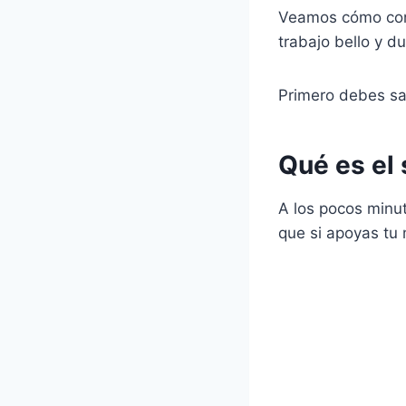
Veamos cómo cono
trabajo bello y d
Primero debes sa
Qué es el 
A los pocos minu
que si apoyas tu