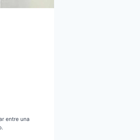
ar entre una
o.