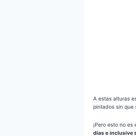
A estas alturas e
pintados sin que 
¡Pero esto no es 
días e inclusiv