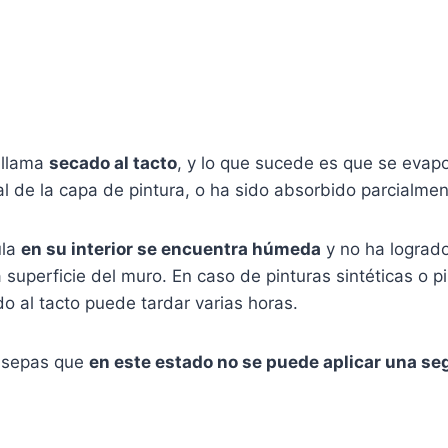
 llama
secado al tacto
, y lo que sucede es que se evapo
ial de la capa de pintura, o ha sido absorbido parcialmen
ula
en su interior se encuentra húmeda
y no ha lograd
 superficie del muro. En caso de pinturas sintéticas o pi
do al tacto puede tardar varias horas.
e sepas que
en este estado no se puede aplicar una s